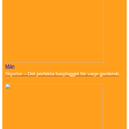
Män
Skjortor – Det perfekta basplagget för varje garderob