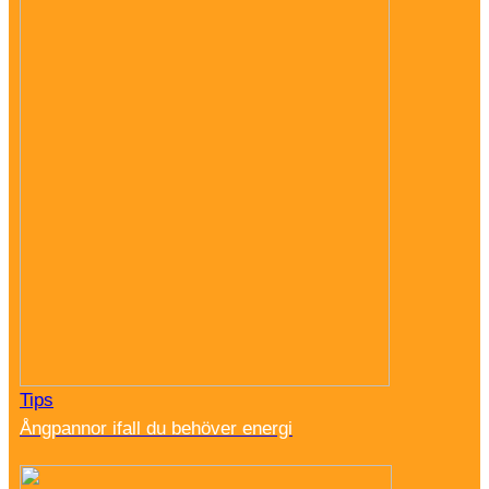
Tips
Ångpannor ifall du behöver energi