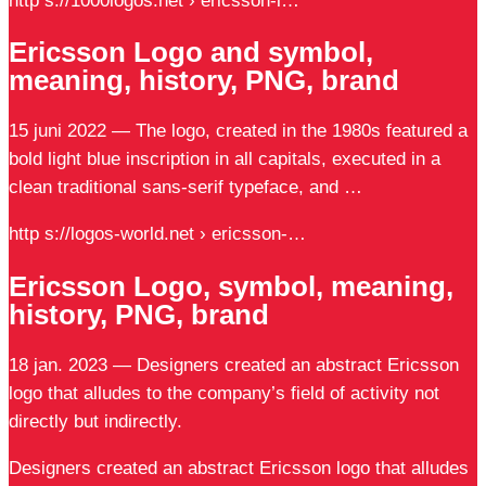
http s://1000logos.net › ericsson-l…
Ericsson Logo and symbol,
meaning, history, PNG, brand
15 juni 2022 — The logo, created in the 1980s featured a
bold light blue inscription in all capitals, executed in a
clean traditional sans-serif typeface, and …
http s://logos-world.net › ericsson-…
Ericsson Logo, symbol, meaning,
history, PNG, brand
18 jan. 2023 — Designers created an abstract Ericsson
logo that alludes to the company’s field of activity not
directly but indirectly.
Designers created an abstract Ericsson logo that alludes