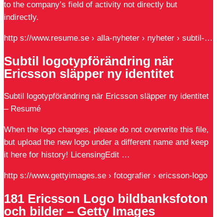
to the company’s field of activity not directly but
indirectly.
http s://www.resume.se › alla-nyheter › nyheter › subtil-…
Subtil logotypförändring när
Ericsson släpper ny identitet
Subtil logotypförändring när Ericsson släpper ny identitet
– Resumé
When the logo changes, please do not overwrite this file,
but upload the new logo under a different name and keep
it here for history! LicensingEdit …
http s://www.gettyimages.se › fotografier › ericsson-logo
181 Ericsson Logo bildbanksfoton
och bilder – Getty Images