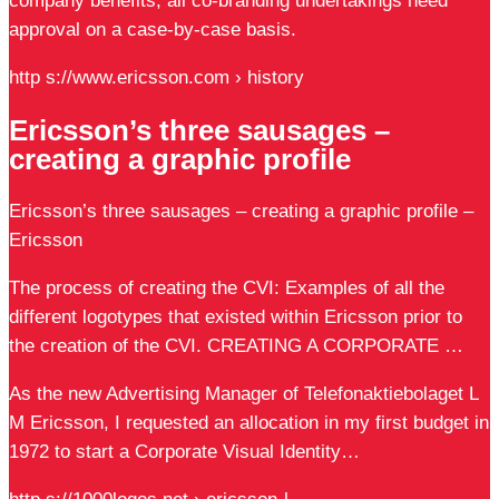
company benefits, all co-branding undertakings need
approval on a case-by-case basis.
http s://www.ericsson.com › history
Ericsson’s three sausages –
creating a graphic profile
Ericsson’s three sausages – creating a graphic profile –
Ericsson
The process of creating the CVI: Examples of all the
different logotypes that existed within Ericsson prior to
the creation of the CVI. CREATING A CORPORATE …
As the new Advertising Manager of Telefonaktiebolaget L
M Ericsson, I requested an allocation in my first budget in
1972 to start a Corporate Visual Identity…