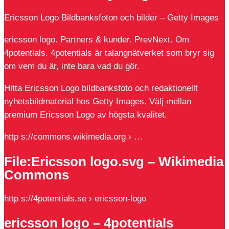
Ericsson Logo Bildbanksfoton och bilder – Getty Images
ericsson logo. Partners & kunder. PrevNext. Om
4potentials. 4potentials är talangnätverket som bryr sig
om vem du är, inte bara vad du gör.
Hitta Ericsson Logo bildbanksfoto och redaktionellt
nyhetsbildmaterial hos Getty Images. Välj mellan
premium Ericsson Logo av högsta kvalitet.
http s://commons.wikimedia.org › …
File:Ericsson logo.svg – Wikimedia
Commons
http s://4potentials.se › ericsson-logo
ericsson logo – 4potentials