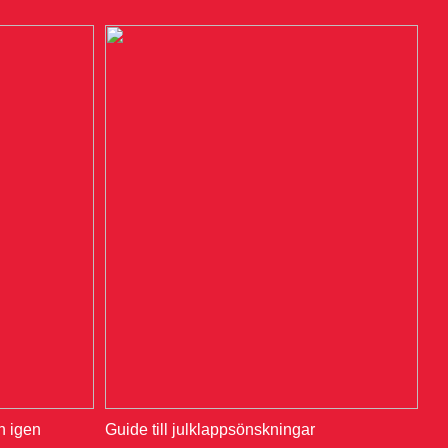
en igen
Guide till julklappsönskningar