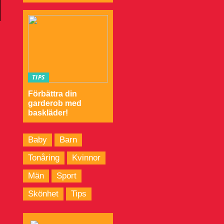
TIPS
Förbättra din
garderob med
baskläder!
Baby
Barn
Tonåring
Kvinnor
Män
Sport
Skönhet
Tips