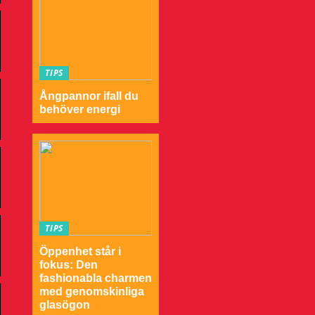
TIPS
Ångpannor ifall du
behöver energi
TIPS
Öppenhet står i
fokus: Den
fashionabla charmen
med genomskinliga
glasögon