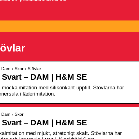
övlar
Dam › Skor › Stövlar
– Svart – DAM | H&M SE
k mockaimitation med silikonkant upptill. Stövlarna har
nersula i läderimitation.
 Dam › Skor
– Svart – DAM | H&M SE
kaimitation med mjukt, stretchigt skaft. Stövlarna har