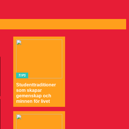
TIPS
Studenttraditioner
som skapar
gemenskap och
minnen för livet