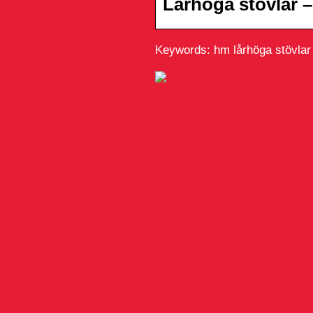
Lårhöga stövlar 
Keywords: hm lårhöga stövlar