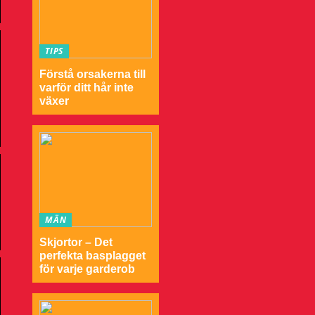
TIPS
Förstå orsakerna till
varför ditt hår inte
växer
MÄN
Skjortor – Det
perfekta basplagget
för varje garderob