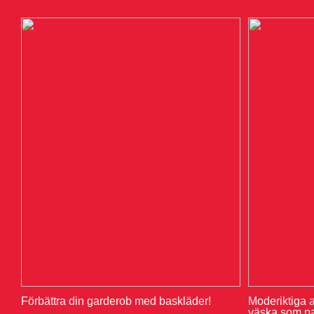
Förbättra din garderob med baskläder!
Moderiktiga a
väska som pas