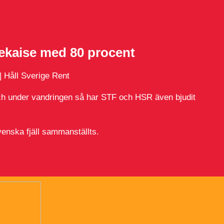
kaise med 80 procent
 Håll Sverige Rent
ch under vandringen så har STF och HSR även bjudit
enska fjäll sammanställts.