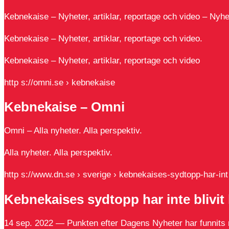
Kebnekaise – Nyheter, artiklar, reportage och video – Nyh
Kebnekaise – Nyheter, artiklar, reportage och video.
Kebnekaise – Nyheter, artiklar, reportage och video
http s://omni.se › kebnekaise
Kebnekaise – Omni
Omni – Alla nyheter. Alla perspektiv.
Alla nyheter. Alla perspektiv.
http s://www.dn.se › sverige › kebnekaises-sydtopp-har-in
Kebnekaises sydtopp har inte blivit 
14 sep. 2022 — Punkten efter Dagens Nyheter har funnits 