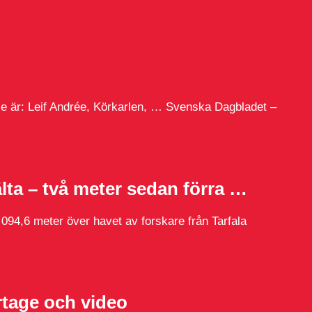
e är: Leif Andrée, Körkarlen, … Svenska Dagbladet –
…
lta – två meter sedan förra …
094,6 meter över havet av forskare från Tarfala
rtage och video