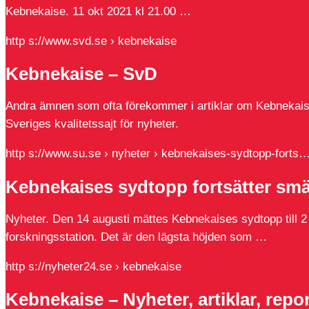
Kebnekaise. 11 okt 2021 kl 21.00 …
http s://www.svd.se › kebnekaise
Kebnekaise – SvD
Andra ämnen som ofta förekommer i artiklar om Kebnekais
Sveriges kvalitetssajt för nyheter.
http s://www.su.se › nyheter › kebnekaises-sydtopp-forts
Kebnekaises sydtopp fortsätter smä
Nyheter. Den 14 augusti mättes Kebnekaises sydtopp till 2 
forskningsstation. Det är den lägsta höjden som …
http s://nyheter24.se › kebnekaise
Kebnekaise – Nyheter, artiklar, repo