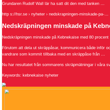
Grundaren Rudolf Wall lär ha satt dit den med tanken …
http s://hsr.se › nyheter › nedskrapningen-minskade-pa-…
Nedskräpningen minskade på Kebne
Nedskräpningen minskade på Kebnekaise med 80 procent |
Förutom att dela ut skräppåsar, kommunicera både inför o
vandrare som kommit tillbaka med en skräppåse från …
Nu har resultatet från sommarens skräpmätningar i våra sv
Keywords: kebnekaise nyheter