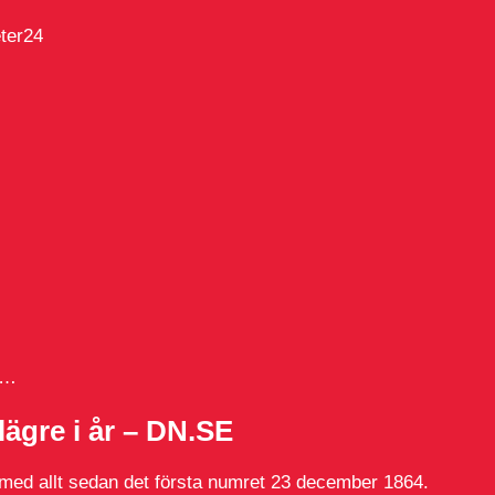
eter24
t…
lägre i år – DN.SE
med allt sedan det första numret 23 december 1864.