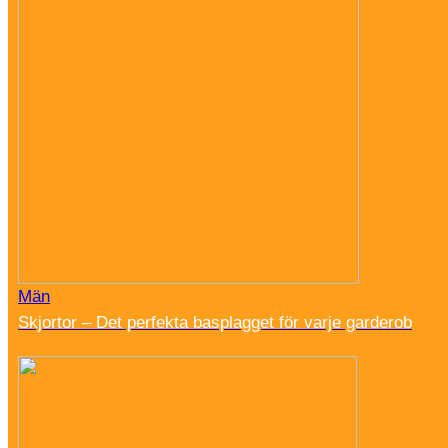
Män
Skjortor – Det perfekta basplagget för varje garderob