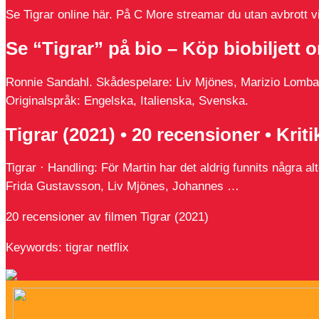
Se Tigrar online här. På C More streamar du utan avbrott via
Se “Tigrar” på bio – Köp biobiljett 
Ronnie Sandahl. Skådespelare: Liv Mjönes, Marizio Lombardi
Originalspråk: Engelska, Italienska, Svenska.
Tigrar (2021) • 20 recensioner • Kriti
Tigrar · Handling: För Martin har det aldrig funnits några a
Frida Gustavsson, Liv Mjönes, Johannes …
20 recensioner av filmen Tigrar (2021)
Keywords: tigrar netflix