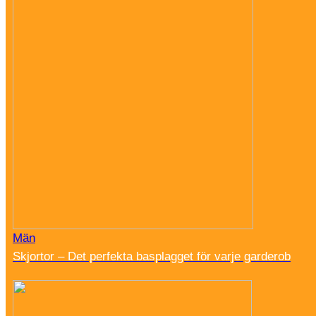
Män
Skjortor – Det perfekta basplagget för varje garderob