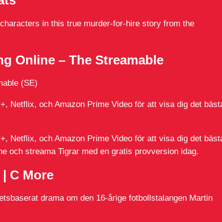
ats
characters in this true murder-for-hire story from the
ing Online – The Streamable
mable (SE)
, Netflix, och Amazon Prime Video för att visa dig det bäst
, Netflix, och Amazon Prime Video för att visa dig det bäst
line och streama Tigrar med en gratis provversion idag.
 | C More
hetsbaserat drama om den 16-årige fotbollstalangen Martin