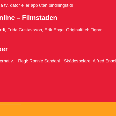
 tv, dator eller app utan bindningstid!
online – Filmstaden
, Frida Gustavsson, Erik Enge. Originaltitel: Tigrar.
ker
lternativ. · Regi: Ronnie Sandahl · Skådespelare: Alfred Enoc