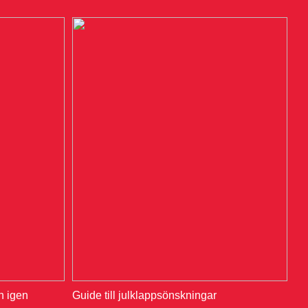
en igen
Guide till julklappsönskningar