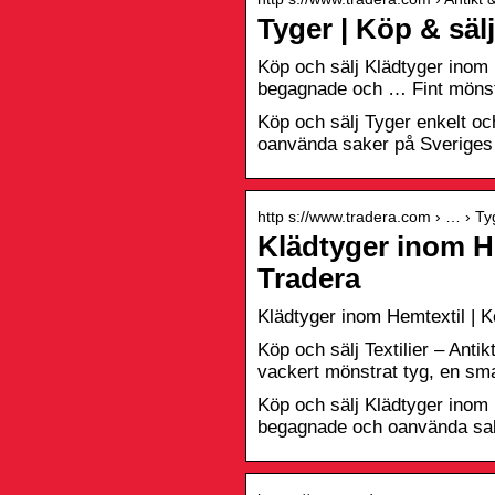
Tyger | Köp & säl
Köp och sälj Klädtyger inom 
begagnade och … Fint mönstra
Köp och sälj Tyger enkelt oc
oanvända saker på Sveriges 
http s://www.tradera.com › … › Ty
Klädtyger inom H
Tradera
Klädtyger inom Hemtextil | 
Köp och sälj Textilier – Anti
vackert mönstrat tyg, en sma
Köp och sälj Klädtyger inom 
begagnade och oanvända sake