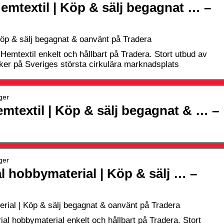
emtextil | Köp & sälj begagnat … –
Köp & sälj begagnat & oanvänt på Tradera
Hemtextil enkelt och hållbart på Tradera. Stort utbud av
r på Sveriges största cirkulära marknadsplats
ger
mtextil | Köp & sälj begagnat & … –
ger
l hobbymaterial | Köp & sälj … –
rial | Köp & sälj begagnat & oanvänt på Tradera
al hobbymaterial enkelt och hållbart på Tradera. Stort