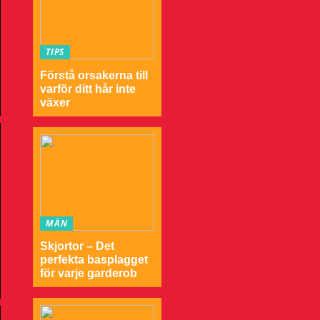
TIPS
Förstå orsakerna till
varför ditt hår inte
växer
MÄN
Skjortor – Det
perfekta basplagget
för varje garderob