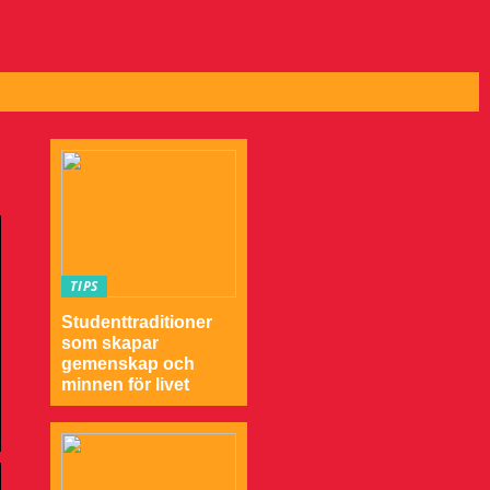
TIPS
Studenttraditioner
som skapar
gemenskap och
minnen för livet