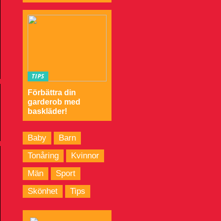
TIPS
Förbättra din
garderob med
baskläder!
Baby
Barn
Tonåring
Kvinnor
Män
Sport
Skönhet
Tips