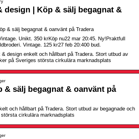
ry
 & design | Köp & sälj begagnat &
 Köp & sälj begagnat & oanvänt på Tradera
 Vintage. Unikt. 350 krKöp nu22 mar 20:45. Ny!Praktfull
broderi. Vintage. 125 kr27 feb 20:400 bud.
kt & design enkelt och hållbart på Tradera. Stort utbud av
r på Sveriges största cirkulära marknadsplats
ger
p & sälj begagnat & oanvänt på
kelt och hållbart på Tradera. Stort utbud av begagnade och
största cirkulära marknadsplats
ger