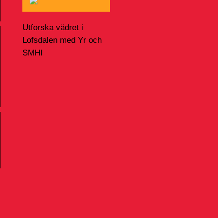
Utforska vädret i
Lofsdalen med Yr och
SMHI