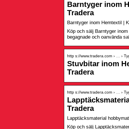
Barntyger inom H
Tradera
Barntyger inom Hemtextil | 
Köp och sälj Barntyger inom 
begagnade och oanvända sake
http s://www.tradera.com › … › Ty
Stuvbitar inom He
Tradera
http s://www.tradera.com › … › Ty
Lapptäcksmateria
Tradera
Lapptäcksmaterial hobbymate
Köp och sälj Lapptäcksmateri