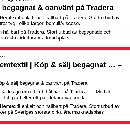
j begagnat & oanvänt på Tradera
Hemtextil enkelt och hållbart på Tradera. Stort utbud av
t tyg i olika färger. bomull/viscose.
h hållbart på Tradera. Stort utbud av begagnade och
största cirkulära marknadsplats
ger
emtextil | Köp & sälj begagnat … –
Köp & sälj begagnat & oanvänt på Tradera
kt & design enkelt och hållbart på Tradera. … Med ett
kfull pläd eller ett par dekorativa kuddar, …
Hemtextil enkelt och hållbart på Tradera. Stort utbud av
r på Sveriges största cirkulära marknadsplats