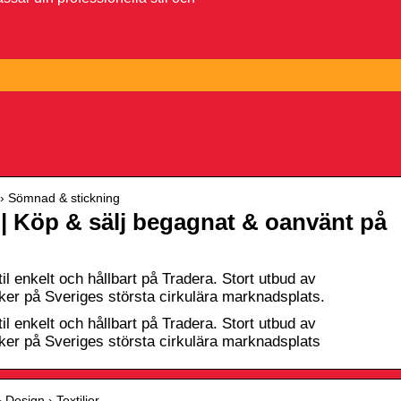
 › Sömnad & stickning
 | Köp & sälj begagnat & oanvänt på
l enkelt och hållbart på Tradera. Stort utbud av
r på Sveriges största cirkulära marknadsplats.
l enkelt och hållbart på Tradera. Stort utbud av
r på Sveriges största cirkulära marknadsplats
 Design › Textilier