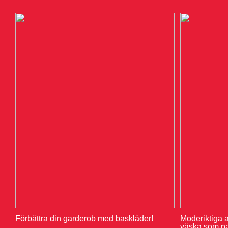
Förbättra din garderob med baskläder!
Moderiktiga a
väska som pas