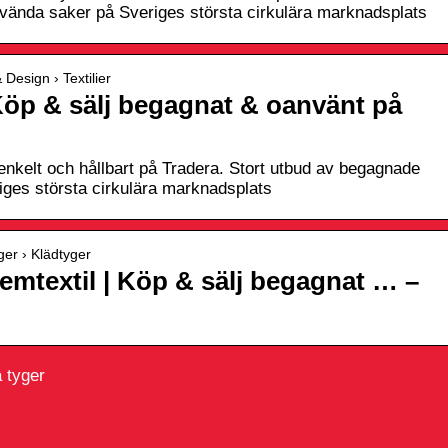
ända saker på Sveriges största cirkulära marknadsplats
 Design › Textilier
| Köp & sälj begagnat & oanvänt på
 enkelt och hållbart på Tradera. Stort utbud av begagnade
ges största cirkulära marknadsplats
ger › Klädtyger
emtextil | Köp & sälj begagnat … –
 tyger