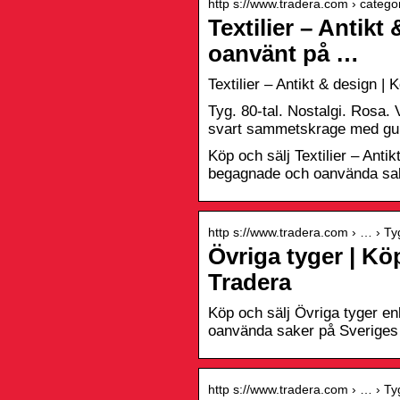
http s://www.tradera.com › catego
Textilier – Antikt
oanvänt på …
Textilier – Antikt & design |
Tyg. 80-tal. Nostalgi. Rosa.
svart sammetskrage med guld
Köp och sälj Textilier – Anti
begagnade och oanvända sake
http s://www.tradera.com › … › Ty
Övriga tyger | Kö
Tradera
Köp och sälj Övriga tyger en
oanvända saker på Sveriges 
http s://www.tradera.com › … › Ty