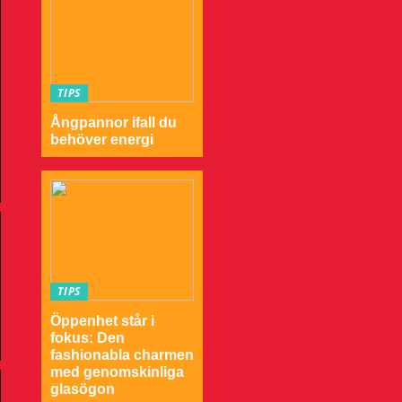
TIPS
Ångpannor ifall du
behöver energi
TIPS
Öppenhet står i
fokus: Den
fashionabla charmen
med genomskinliga
glasögon