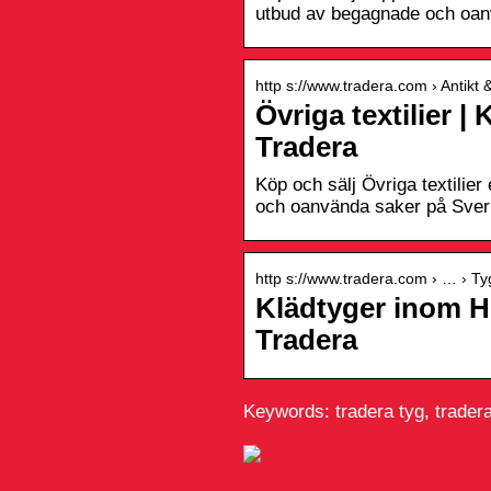
utbud av begagnade och oanv
http s://www.tradera.com › Antikt &
Övriga textilier 
Tradera
Köp och sälj Övriga textilier
och oanvända saker på Sveri
http s://www.tradera.com › … › Ty
Klädtyger inom H
Tradera
Keywords: tradera tyg, tradera