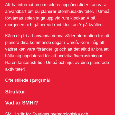
Att ha information om solens uppgångstider kan vara
användbart om du planerar utomhusaktiviteter. I Umeå
förväntas solen stiga upp vid runt klockan X på
morgonen och gå ner vid runt klockan Y på kvällen.
Känn dig fri att använda denna väderinformation för att
planera dina kommande dagar i Umeå. Kom ihåg att
vädret kan vara föränderligt och att det alltid är bra att
hålla sig uppdaterad för att undvika överraskningar.
Ha en fantastisk tid i Umeå och njut av dina planerade
aktiviteter!
Ofte stillede spørgsmål
Struktur:
Vad är SMHI?
SMHI står för Sveriges meteorologiska och