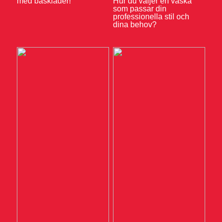
med baskläder!
Hur du väljer en väska
som passar din
professionella stil och
dina behov?