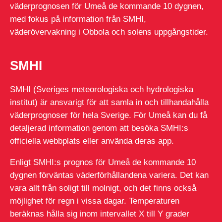
väderprognosen för Umeå de kommande 10 dygnen,
med fokus på information från SMHI,
väderövervakning i Obbola och solens uppgångstider.
SMHI
SMHI (Sveriges meteorologiska och hydrologiska
institut) är ansvarigt för att samla in och tillhandahålla
väderprognoser för hela Sverige. För Umeå kan du få
detaljerad information genom att besöka SMHI:s
officiella webbplats eller använda deras app.
Enligt SMHI:s prognos för Umeå de kommande 10
dygnen förväntas väderförhållandena variera. Det kan
vara allt från soligt till molnigt, och det finns också
möjlighet för regn i vissa dagar. Temperaturen
beräknas hålla sig inom intervallet X till Y grader