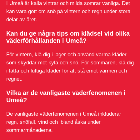
I Umeå är kalla vintrar och milda somrar vanliga. Det
kan vara gott om snö på vintern och regn under stora
delar av året.
Kan du ge några tips om klädsel vid olika
väderförhållanden i Umeå?
För vintern, klä dig i lager och använd varma kläder
som skyddar mot kyla och snö. För sommaren, klä dig
i lätta och luftiga kläder för att stå emot värmen och
regnet.
Vilka är de vanligaste väderfenomenen i
Umeå?
De vanligaste väderfenomenen i Umeå inkluderar
regn, snöfall, vind och ibland åska under
sommarmånaderna.