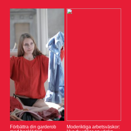
Förbättra din garderob
Moderiktiga arbetsväskor: