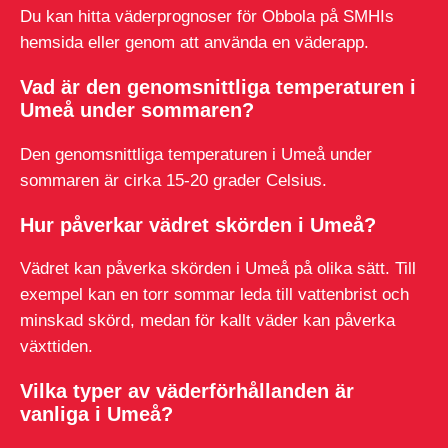
Du kan hitta väderprognoser för Obbola på SMHIs
hemsida eller genom att använda en väderapp.
Vad är den genomsnittliga temperaturen i
Umeå under sommaren?
Den genomsnittliga temperaturen i Umeå under
sommaren är cirka 15-20 grader Celsius.
Hur påverkar vädret skörden i Umeå?
Vädret kan påverka skörden i Umeå på olika sätt. Till
exempel kan en torr sommar leda till vattenbrist och
minskad skörd, medan för kallt väder kan påverka
växttiden.
Vilka typer av väderförhållanden är
vanliga i Umeå?