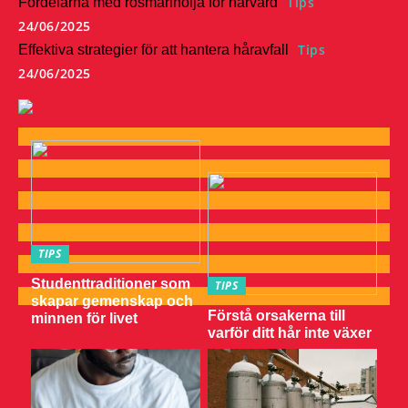
Tips
Fördelarna med rosmarinolja för hårvård
24/06/2025
Tips
Effektiva strategier för att hantera håravfall
24/06/2025
TIPS
Studenttraditioner som
TIPS
skapar gemenskap och
Förstå orsakerna till
minnen för livet
varför ditt hår inte växer