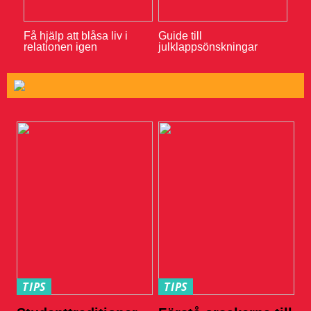
Få hjälp att blåsa liv i
Guide till
relationen igen
julklappsönskningar
TIPS
TIPS