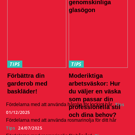
genomskinliga
glasögon
TIPS
TIPS
Förbättra din
Moderiktiga
garderob med
arbetsväskor: Hur
baskläder!
du väljer en väska
som passar din
Tips
Fördelarna med att använda hårolja för lockigt hår
professionella stil
01/12/2025
och dina behov?
Fördelarna med att använda rosmarinolja för ditt hår
Tips
24/07/2025