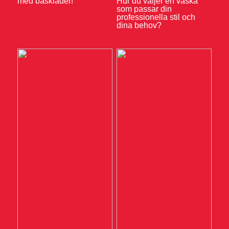
med baskläder!
Hur du väljer en väska
som passar din
professionella stil och
dina behov?