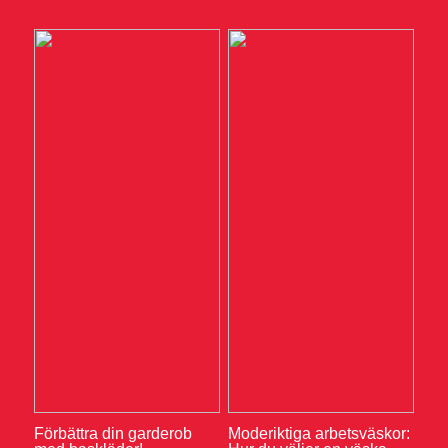
Förbättra din garderob
Moderiktiga arbetsväskor: